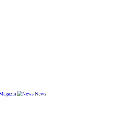
-Magazin
News