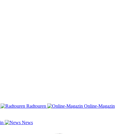
n
Radtouren
Online-Magazin
zin
News