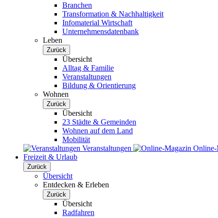
Branchen
Transformation & Nachhaltigkeit
Infomaterial Wirtschaft
Unternehmensdatenbank
Leben
Zurück
Übersicht
Alltag & Familie
Veranstaltungen
Bildung & Orientierung
Wohnen
Zurück
Übersicht
23 Städte & Gemeinden
Wohnen auf dem Land
Mobilität
Veranstaltungen
Online
Freizeit & Urlaub
Zurück
Übersicht
Entdecken & Erleben
Zurück
Übersicht
Radfahren