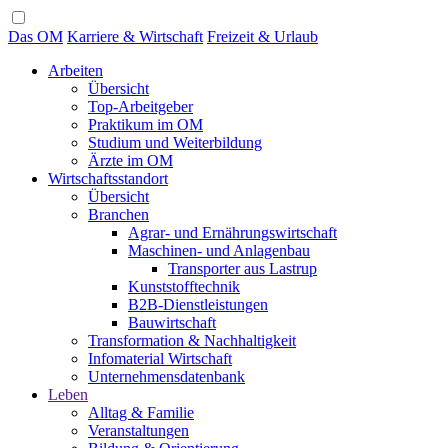
Das OM
Karriere & Wirtschaft
Freizeit & Urlaub
Arbeiten
Übersicht
Top-Arbeitgeber
Praktikum im OM
Studium und Weiterbildung
Ärzte im OM
Wirtschaftsstandort
Übersicht
Branchen
Agrar- und Ernährungswirtschaft
Maschinen- und Anlagenbau
Transporter aus Lastrup
Kunststofftechnik
B2B-Dienstleistungen
Bauwirtschaft
Transformation & Nachhaltigkeit
Infomaterial Wirtschaft
Unternehmensdatenbank
Leben
Alltag & Familie
Veranstaltungen