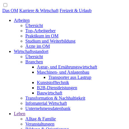
Das OM
Karriere & Wirtschaft
Freizeit & Urlaub
Arbeiten
Übersicht
Top-Arbeitgeber
Praktikum im OM
Studium und Weiterbildung
Ärzte im OM
Wirtschaftsstandort
Übersicht
Branchen
Agrar- und Ernährungswirtschaft
Maschinen- und Anlagenbau
Transporter aus Lastrup
Kunststofftechnik
B2B-Dienstleistungen
Bauwirtschaft
Transformation & Nachhaltigkeit
Infomaterial Wirtschaft
Unternehmensdatenbank
Leben
Alltag & Familie
Veranstaltungen