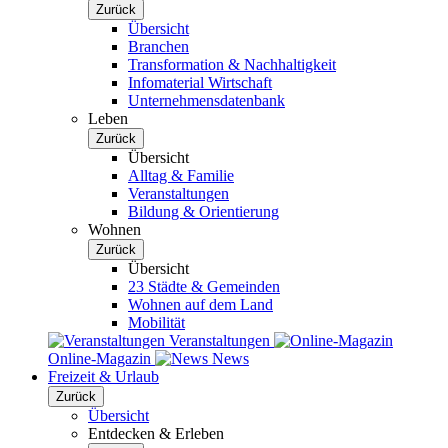
Zurück
Übersicht
Branchen
Transformation & Nachhaltigkeit
Infomaterial Wirtschaft
Unternehmensdatenbank
Leben
Zurück
Übersicht
Alltag & Familie
Veranstaltungen
Bildung & Orientierung
Wohnen
Zurück
Übersicht
23 Städte & Gemeinden
Wohnen auf dem Land
Mobilität
Veranstaltungen
Online-Magazin
News
Freizeit & Urlaub
Zurück
Übersicht
Entdecken & Erleben