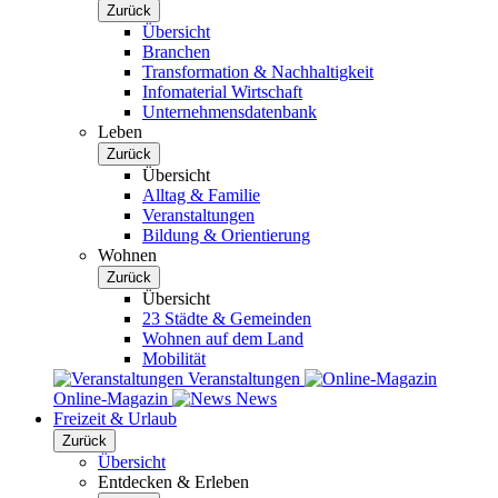
Zurück
Übersicht
Branchen
Transformation & Nachhaltigkeit
Infomaterial Wirtschaft
Unternehmensdatenbank
Leben
Zurück
Übersicht
Alltag & Familie
Veranstaltungen
Bildung & Orientierung
Wohnen
Zurück
Übersicht
23 Städte & Gemeinden
Wohnen auf dem Land
Mobilität
Veranstaltungen
Online-Magazin
News
Freizeit & Urlaub
Zurück
Übersicht
Entdecken & Erleben