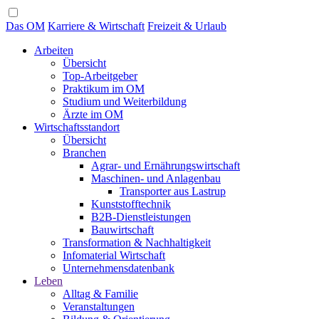
Das OM
Karriere & Wirtschaft
Freizeit & Urlaub
Arbeiten
Übersicht
Top-Arbeitgeber
Praktikum im OM
Studium und Weiterbildung
Ärzte im OM
Wirtschaftsstandort
Übersicht
Branchen
Agrar- und Ernährungswirtschaft
Maschinen- und Anlagenbau
Transporter aus Lastrup
Kunststofftechnik
B2B-Dienstleistungen
Bauwirtschaft
Transformation & Nachhaltigkeit
Infomaterial Wirtschaft
Unternehmensdatenbank
Leben
Alltag & Familie
Veranstaltungen