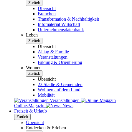
Zurück
Übersicht
Branchen
Transformation & Nachhaltigkeit
Infomaterial Wirtschaft
Unternehmensdatenbank
Leben
Zurück
Übersicht
Alltag & Familie
Veranstaltungen
Bildung & Orientierung
Wohnen
Zurück
Übersicht
23 Städte & Gemeinden
Wohnen auf dem Land
Mobilität
Veranstaltungen
Online-Magazin
News
Freizeit & Urlaub
Zurück
Übersicht
Entdecken & Erleben