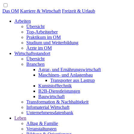
Das OM
Karriere & Wirtschaft
Freizeit & Urlaub
Arbeiten
Übersicht
Top-Arbeitgeber
Praktikum im OM
Studium und Weiterbildung
Ärzte im OM
Wirtschaftsstandort
Übersicht
Branchen
Agrar- und Ernährungswirtschaft
Maschinen- und Anlagenbau
Transporter aus Lastrup
Kunststofftechnik
B2B-Dienstleistungen
Bauwirtschaft
Transformation & Nachhaltigkeit
Infomaterial Wirtschaft
Unternehmensdatenbank
Leben
Alltag & Familie
Veranstaltungen