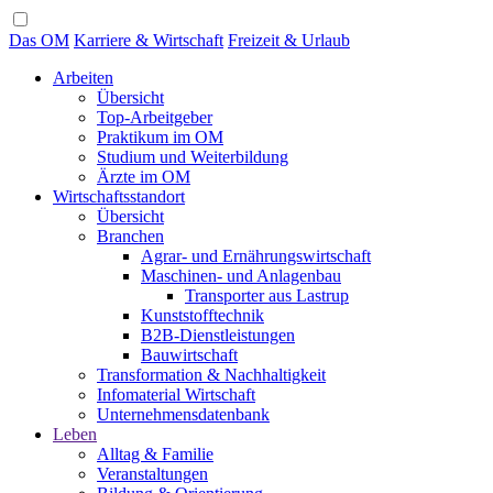
Das OM
Karriere & Wirtschaft
Freizeit & Urlaub
Arbeiten
Übersicht
Top-Arbeitgeber
Praktikum im OM
Studium und Weiterbildung
Ärzte im OM
Wirtschaftsstandort
Übersicht
Branchen
Agrar- und Ernährungswirtschaft
Maschinen- und Anlagenbau
Transporter aus Lastrup
Kunststofftechnik
B2B-Dienstleistungen
Bauwirtschaft
Transformation & Nachhaltigkeit
Infomaterial Wirtschaft
Unternehmensdatenbank
Leben
Alltag & Familie
Veranstaltungen