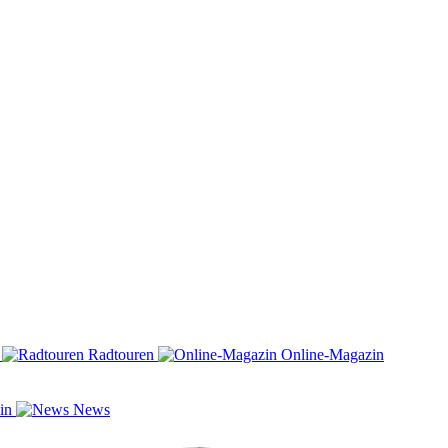
n
Radtouren
Online-Magazin
zin
News