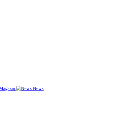
-Magazin
News