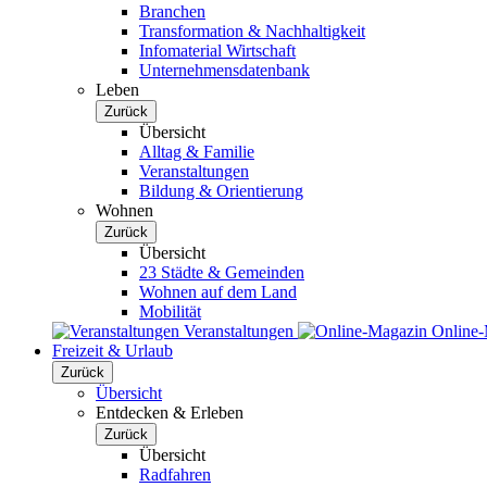
Branchen
Transformation & Nachhaltigkeit
Infomaterial Wirtschaft
Unternehmensdatenbank
Leben
Zurück
Übersicht
Alltag & Familie
Veranstaltungen
Bildung & Orientierung
Wohnen
Zurück
Übersicht
23 Städte & Gemeinden
Wohnen auf dem Land
Mobilität
Veranstaltungen
Online
Freizeit & Urlaub
Zurück
Übersicht
Entdecken & Erleben
Zurück
Übersicht
Radfahren