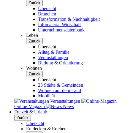
Zurück
Übersicht
Branchen
Transformation & Nachhaltigkeit
Infomaterial Wirtschaft
Unternehmensdatenbank
Leben
Zurück
Übersicht
Alltag & Familie
Veranstaltungen
Bildung & Orientierung
Wohnen
Zurück
Übersicht
23 Städte & Gemeinden
Wohnen auf dem Land
Mobilität
Veranstaltungen
Online-Magazin
News
Freizeit & Urlaub
Zurück
Übersicht
Entdecken & Erleben