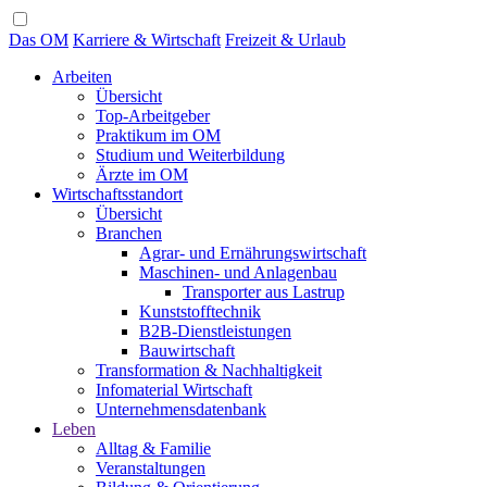
Das OM
Karriere & Wirtschaft
Freizeit & Urlaub
Arbeiten
Übersicht
Top-Arbeitgeber
Praktikum im OM
Studium und Weiterbildung
Ärzte im OM
Wirtschaftsstandort
Übersicht
Branchen
Agrar- und Ernährungswirtschaft
Maschinen- und Anlagenbau
Transporter aus Lastrup
Kunststofftechnik
B2B-Dienstleistungen
Bauwirtschaft
Transformation & Nachhaltigkeit
Infomaterial Wirtschaft
Unternehmensdatenbank
Leben
Alltag & Familie
Veranstaltungen