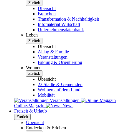
Zurück
Übersicht
Branchen
Transformation & Nachhaltigkeit
Infomaterial Wirtschaft
Unternehmensdatenbank
Leben
Zurück
Übersicht
Alltag & Familie
Veranstaltungen
Bildung & Orientierung
Wohnen
Zurück
Übersicht
23 Städte & Gemeinden
Wohnen auf dem Land
Mobilität
Veranstaltungen
Online-Magazin
News
Freizeit & Urlaub
Zurück
Übersicht
Entdecken & Erleben