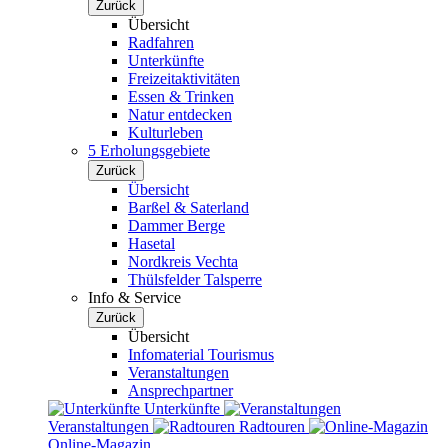
Zurück
Übersicht
Radfahren
Unterkünfte
Freizeitaktivitäten
Essen & Trinken
Natur entdecken
Kulturleben
5 Erholungsgebiete
Zurück
Übersicht
Barßel & Saterland
Dammer Berge
Hasetal
Nordkreis Vechta
Thülsfelder Talsperre
Info & Service
Zurück
Übersicht
Infomaterial Tourismus
Veranstaltungen
Ansprechpartner
Unterkünfte
Veranstaltungen
Radtouren
Online-Magazin