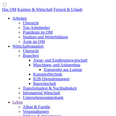
Das OM
Karriere & Wirtschaft
Freizeit & Urlaub
Arbeiten
Übersicht
Top-Arbeitgeber
Praktikum im OM
Studium und Weiterbildung
Ärzte im OM
Wirtschaftsstandort
Übersicht
Branchen
Agrar- und Ernährungswirtschaft
Maschinen- und Anlagenbau
Transporter aus Lastrup
Kunststofftechnik
B2B-Dienstleistungen
Bauwirtschaft
Transformation & Nachhaltigkeit
Infomaterial Wirtschaft
Unternehmensdatenbank
Leben
Alltag & Familie
Veranstaltungen