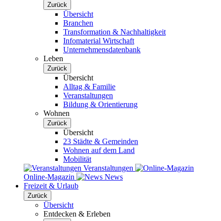
Zurück
Übersicht
Branchen
Transformation & Nachhaltigkeit
Infomaterial Wirtschaft
Unternehmensdatenbank
Leben
Zurück
Übersicht
Alltag & Familie
Veranstaltungen
Bildung & Orientierung
Wohnen
Zurück
Übersicht
23 Städte & Gemeinden
Wohnen auf dem Land
Mobilität
Veranstaltungen
Online-Magazin
News
Freizeit & Urlaub
Zurück
Übersicht
Entdecken & Erleben