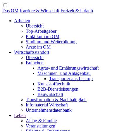
Das OM
Karriere & Wirtschaft
Freizeit & Urlaub
Arbeiten
Übersicht
Top-Arbeitgeber
Praktikum im OM
Studium und Weiterbildung
Ärzte im OM
Wirtschaftsstandort
Übersicht
Branchen
Agrar- und Ernährungswirtschaft
Maschinen- und Anlagenbau
Transporter aus Lastrup
Kunststofftechnik
B2B-Dienstleistungen
Bauwirtschaft
Transformation & Nachhaltigkeit
Infomaterial Wirtschaft
Unternehmensdatenbank
Leben
Alltag & Familie
Veranstaltungen