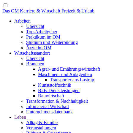
Das OM
Karriere & Wirtschaft
Freizeit & Urlaub
Arbeiten
Übersicht
Top-Arbeitgeber
Praktikum im OM
Studium und Weiterbildung
Ärzte im OM
Wirtschaftsstandort
Übersicht
Branchen
Agrar- und Ernährungswirtschaft
Maschinen- und Anlagenbau
Transporter aus Lastrup
Kunststofftechnik
B2B-Dienstleistungen
Bauwirtschaft
Transformation & Nachhaltigkeit
Infomaterial Wirtschaft
Unternehmensdatenbank
Leben
Alltag & Familie
Veranstaltungen