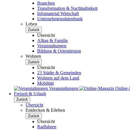
Branchen
Transformation & Nachhaltigkeit
Infomaterial Wirtschaft
Unternehmensdatenbank
Leben
Zurück
Übersicht
Alltag & Familie
Veranstaltungen
Bildung & Orientierung
Wohnen
Zurück
Übersicht
23 Städte & Gemeinden
Wohnen auf dem Land
Mobilität
Veranstaltungen
Online
Freizeit & Urlaub
Zurück
Übersicht
Entdecken & Erleben
Zurück
Übersicht
Radfahren