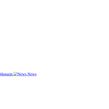
-Magazin
News