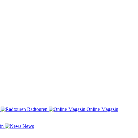
n
Radtouren
Online-Magazin
zin
News