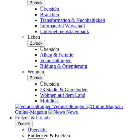
Zurück
Übersicht
Branchen
Transformation & Nachhaltigkeit
Infomaterial Wirtschaft
Unternehmensdatenbank
Leben
Zurück
Übersicht
Alltag & Familie
Veranstaltungen
Bildung & Orientierung
Wohnen
Zurück
Übersicht
23 Städte & Gemeinden
Wohnen auf dem Land
Mobilität
Veranstaltungen
Online-Magazin
News
Freizeit & Urlaub
Zurück
Übersicht
Entdecken & Erleben