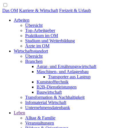
Das OM
Karriere & Wirtschaft
Freizeit & Urlaub
Arbeiten
Übersicht
Top-Arbeitgeber
Praktikum im OM
Studium und Weiterbildung
Ärzte im OM
Wirtschaftsstandort
Übersicht
Branchen
Agrar- und Ernährungswirtschaft
Maschinen- und Anlagenbau
Transporter aus Lastrup
Kunststofftechnik
B2B-Dienstleistungen
Bauwirtschaft
Transformation & Nachhaltigkeit
Infomaterial Wirtschaft
Unternehmensdatenbank
Leben
Alltag & Familie
Veranstaltungen