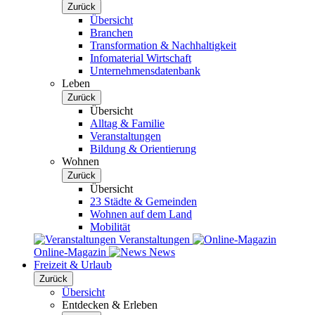
Zurück
Übersicht
Branchen
Transformation & Nachhaltigkeit
Infomaterial Wirtschaft
Unternehmensdatenbank
Leben
Zurück
Übersicht
Alltag & Familie
Veranstaltungen
Bildung & Orientierung
Wohnen
Zurück
Übersicht
23 Städte & Gemeinden
Wohnen auf dem Land
Mobilität
Veranstaltungen
Online-Magazin
News
Freizeit & Urlaub
Zurück
Übersicht
Entdecken & Erleben