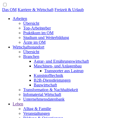
Das OM
Karriere & Wirtschaft
Freizeit & Urlaub
Arbeiten
Übersicht
Top-Arbeitgeber
Praktikum im OM
Studium und Weiterbildung
Ärzte im OM
Wirtschaftsstandort
Übersicht
Branchen
Agrar- und Ernährungswirtschaft
Maschinen- und Anlagenbau
Transporter aus Lastrup
Kunststofftechnik
B2B-Dienstleistungen
Bauwirtschaft
Transformation & Nachhaltigkeit
Infomaterial Wirtschaft
Unternehmensdatenbank
Leben
Alltag & Familie
Veranstaltungen