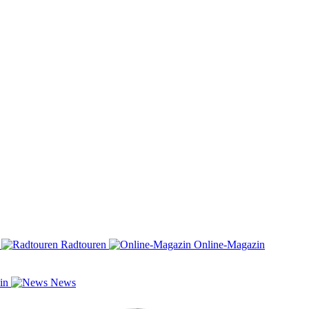
n
Radtouren
Online-Magazin
zin
News