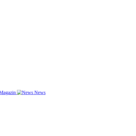
-Magazin
News