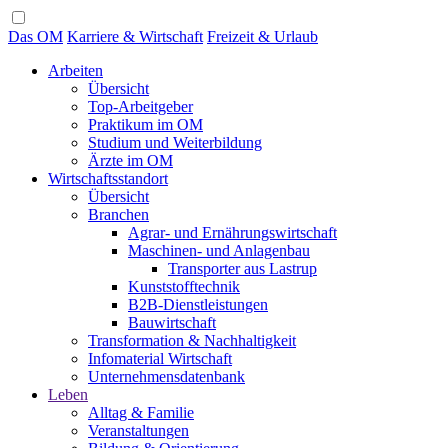
Das OM
Karriere & Wirtschaft
Freizeit & Urlaub
Arbeiten
Übersicht
Top-Arbeitgeber
Praktikum im OM
Studium und Weiterbildung
Ärzte im OM
Wirtschaftsstandort
Übersicht
Branchen
Agrar- und Ernährungswirtschaft
Maschinen- und Anlagenbau
Transporter aus Lastrup
Kunststofftechnik
B2B-Dienstleistungen
Bauwirtschaft
Transformation & Nachhaltigkeit
Infomaterial Wirtschaft
Unternehmensdatenbank
Leben
Alltag & Familie
Veranstaltungen