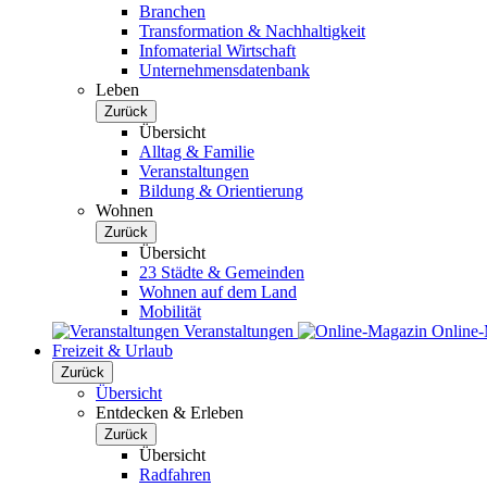
Branchen
Transformation & Nachhaltigkeit
Infomaterial Wirtschaft
Unternehmensdatenbank
Leben
Zurück
Übersicht
Alltag & Familie
Veranstaltungen
Bildung & Orientierung
Wohnen
Zurück
Übersicht
23 Städte & Gemeinden
Wohnen auf dem Land
Mobilität
Veranstaltungen
Online
Freizeit & Urlaub
Zurück
Übersicht
Entdecken & Erleben
Zurück
Übersicht
Radfahren