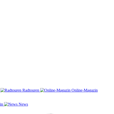
n
Radtouren
Online-Magazin
zin
News