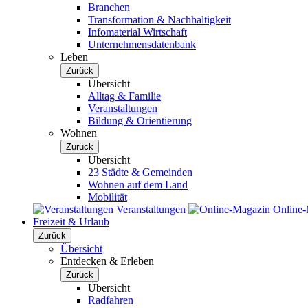
Branchen
Transformation & Nachhaltigkeit
Infomaterial Wirtschaft
Unternehmensdatenbank
Leben
Zurück
Übersicht
Alltag & Familie
Veranstaltungen
Bildung & Orientierung
Wohnen
Zurück
Übersicht
23 Städte & Gemeinden
Wohnen auf dem Land
Mobilität
Veranstaltungen
Online
Freizeit & Urlaub
Zurück
Übersicht
Entdecken & Erleben
Zurück
Übersicht
Radfahren