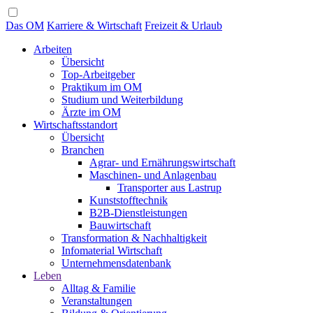
Das OM
Karriere & Wirtschaft
Freizeit & Urlaub
Arbeiten
Übersicht
Top-Arbeitgeber
Praktikum im OM
Studium und Weiterbildung
Ärzte im OM
Wirtschaftsstandort
Übersicht
Branchen
Agrar- und Ernährungswirtschaft
Maschinen- und Anlagenbau
Transporter aus Lastrup
Kunststofftechnik
B2B-Dienstleistungen
Bauwirtschaft
Transformation & Nachhaltigkeit
Infomaterial Wirtschaft
Unternehmensdatenbank
Leben
Alltag & Familie
Veranstaltungen