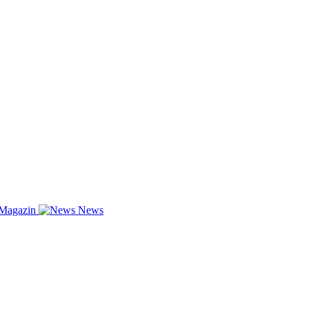
-Magazin
News