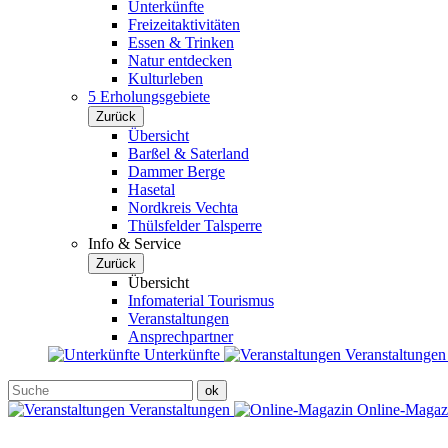
Unterkünfte
Freizeitaktivitäten
Essen & Trinken
Natur entdecken
Kulturleben
5 Erholungsgebiete
Zurück
Übersicht
Barßel & Saterland
Dammer Berge
Hasetal
Nordkreis Vechta
Thülsfelder Talsperre
Info & Service
Zurück
Übersicht
Infomaterial Tourismus
Veranstaltungen
Ansprechpartner
Unterkünfte
Veranstaltunge
Veranstaltungen
Online-Maga