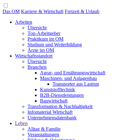
Das OM
Karriere & Wirtschaft
Freizeit & Urlaub
Arbeiten
Übersicht
Top-Arbeitgeber
Praktikum im OM
Studium und Weiterbildung
Ärzte im OM
Wirtschaftsstandort
Übersicht
Branchen
Agrar- und Ernährungswirtschaft
Maschinen- und Anlagenbau
Transporter aus Lastrup
Kunststofftechnik
B2B-Dienstleistungen
Bauwirtschaft
Transformation & Nachhaltigkeit
Infomaterial Wirtschaft
Unternehmensdatenbank
Leben
Alltag & Familie
Veranstaltungen