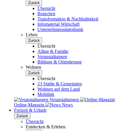
Zurück
Übersicht
Branchen
Transformation & Nachhaltigkeit
Infomaterial Wirtschaft
Unternehmensdatenbank
Leben
Zurück
Übersicht
Alltag & Familie
Veranstaltungen
Bildung & Orientierung
Wohnen
Zurück
Übersicht
23 Städte & Gemeinden
Wohnen auf dem Land
Mobilität
Veranstaltungen
Online-Magazin
News
Freizeit & Urlaub
Zurück
Übersicht
Entdecken & Erleben