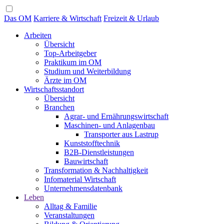
Das OM
Karriere & Wirtschaft
Freizeit & Urlaub
Arbeiten
Übersicht
Top-Arbeitgeber
Praktikum im OM
Studium und Weiterbildung
Ärzte im OM
Wirtschaftsstandort
Übersicht
Branchen
Agrar- und Ernährungswirtschaft
Maschinen- und Anlagenbau
Transporter aus Lastrup
Kunststofftechnik
B2B-Dienstleistungen
Bauwirtschaft
Transformation & Nachhaltigkeit
Infomaterial Wirtschaft
Unternehmensdatenbank
Leben
Alltag & Familie
Veranstaltungen