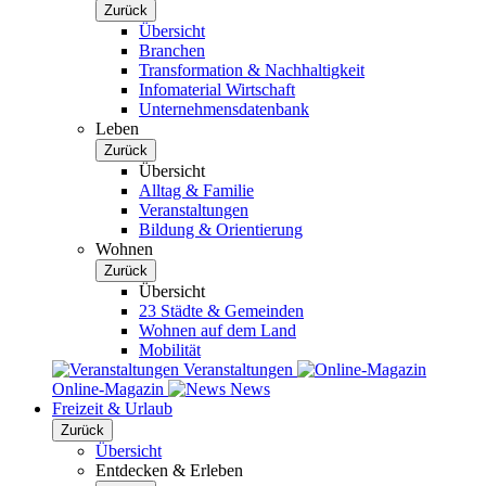
Zurück
Übersicht
Branchen
Transformation & Nachhaltigkeit
Infomaterial Wirtschaft
Unternehmensdatenbank
Leben
Zurück
Übersicht
Alltag & Familie
Veranstaltungen
Bildung & Orientierung
Wohnen
Zurück
Übersicht
23 Städte & Gemeinden
Wohnen auf dem Land
Mobilität
Veranstaltungen
Online-Magazin
News
Freizeit & Urlaub
Zurück
Übersicht
Entdecken & Erleben