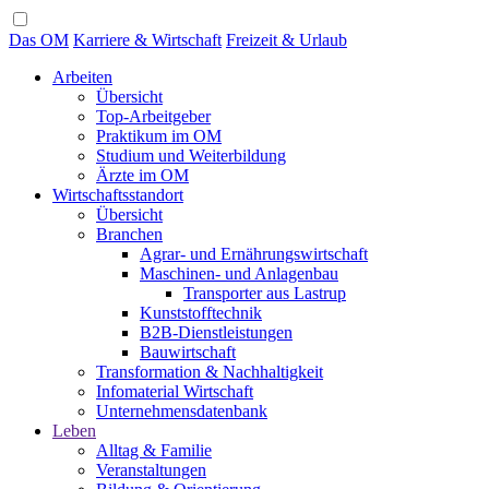
Das OM
Karriere & Wirtschaft
Freizeit & Urlaub
Arbeiten
Übersicht
Top-Arbeitgeber
Praktikum im OM
Studium und Weiterbildung
Ärzte im OM
Wirtschaftsstandort
Übersicht
Branchen
Agrar- und Ernährungswirtschaft
Maschinen- und Anlagenbau
Transporter aus Lastrup
Kunststofftechnik
B2B-Dienstleistungen
Bauwirtschaft
Transformation & Nachhaltigkeit
Infomaterial Wirtschaft
Unternehmensdatenbank
Leben
Alltag & Familie
Veranstaltungen