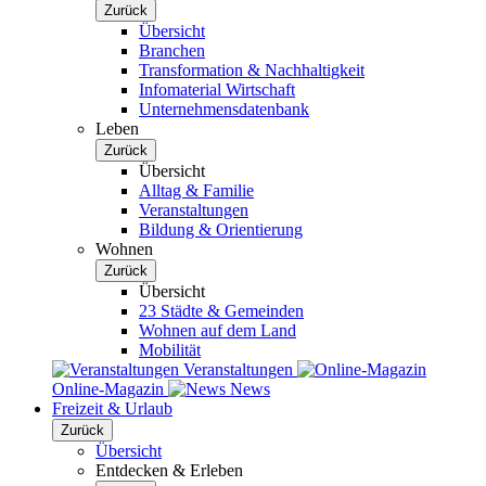
Zurück
Übersicht
Branchen
Transformation & Nachhaltigkeit
Infomaterial Wirtschaft
Unternehmensdatenbank
Leben
Zurück
Übersicht
Alltag & Familie
Veranstaltungen
Bildung & Orientierung
Wohnen
Zurück
Übersicht
23 Städte & Gemeinden
Wohnen auf dem Land
Mobilität
Veranstaltungen
Online-Magazin
News
Freizeit & Urlaub
Zurück
Übersicht
Entdecken & Erleben