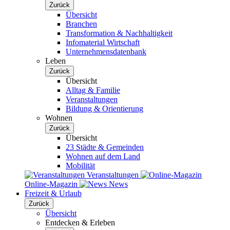
Zurück
Übersicht
Branchen
Transformation & Nachhaltigkeit
Infomaterial Wirtschaft
Unternehmensdatenbank
Leben
Zurück
Übersicht
Alltag & Familie
Veranstaltungen
Bildung & Orientierung
Wohnen
Zurück
Übersicht
23 Städte & Gemeinden
Wohnen auf dem Land
Mobilität
Veranstaltungen
Online-Magazin
News
Freizeit & Urlaub
Zurück
Übersicht
Entdecken & Erleben