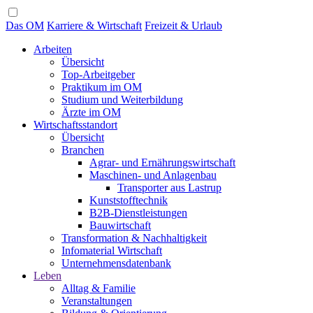
Das OM
Karriere & Wirtschaft
Freizeit & Urlaub
Arbeiten
Übersicht
Top-Arbeitgeber
Praktikum im OM
Studium und Weiterbildung
Ärzte im OM
Wirtschaftsstandort
Übersicht
Branchen
Agrar- und Ernährungswirtschaft
Maschinen- und Anlagenbau
Transporter aus Lastrup
Kunststofftechnik
B2B-Dienstleistungen
Bauwirtschaft
Transformation & Nachhaltigkeit
Infomaterial Wirtschaft
Unternehmensdatenbank
Leben
Alltag & Familie
Veranstaltungen