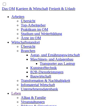
Das OM
Karriere & Wirtschaft
Freizeit & Urlaub
Arbeiten
Übersicht
Top-Arbeitgeber
Praktikum im OM
Studium und Weiterbildung
Ärzte im OM
Wirtschaftsstandort
Übersicht
Branchen
Agrar- und Ernährungswirtschaft
Maschinen- und Anlagenbau
Transporter aus Lastrup
Kunststofftechnik
B2B-Dienstleistungen
Bauwirtschaft
Transformation & Nachhaltigkeit
Infomaterial Wirtschaft
Unternehmensdatenbank
Leben
Alltag & Familie
Veranstaltungen