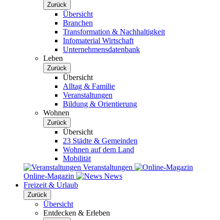
Zurück
Übersicht
Branchen
Transformation & Nachhaltigkeit
Infomaterial Wirtschaft
Unternehmensdatenbank
Leben
Zurück
Übersicht
Alltag & Familie
Veranstaltungen
Bildung & Orientierung
Wohnen
Zurück
Übersicht
23 Städte & Gemeinden
Wohnen auf dem Land
Mobilität
Veranstaltungen
Online-Magazin
News
Freizeit & Urlaub
Zurück
Übersicht
Entdecken & Erleben