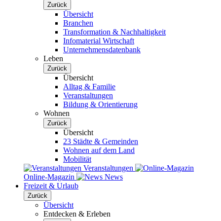
Zurück
Übersicht
Branchen
Transformation & Nachhaltigkeit
Infomaterial Wirtschaft
Unternehmensdatenbank
Leben
Zurück
Übersicht
Alltag & Familie
Veranstaltungen
Bildung & Orientierung
Wohnen
Zurück
Übersicht
23 Städte & Gemeinden
Wohnen auf dem Land
Mobilität
Veranstaltungen
Online-Magazin
News
Freizeit & Urlaub
Zurück
Übersicht
Entdecken & Erleben