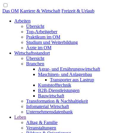
Das OM
Karriere & Wirtschaft
Freizeit & Urlaub
Arbeiten
Übersicht
Top-Arbeitgeber
Praktikum im OM
Studium und Weiterbildung
Ärzte im OM
Wirtschaftsstandort
Übersicht
Branchen
Agrar- und Ernährungswirtschaft
Maschinen- und Anlagenbau
Transporter aus Lastrup
Kunststofftechnik
B2B-Dienstleistungen
Bauwirtschaft
Transformation & Nachhaltigkeit
Infomaterial Wirtschaft
Unternehmensdatenbank
Leben
Alltag & Familie
Veranstaltungen