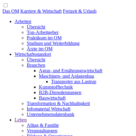
Das OM
Karriere & Wirtschaft
Freizeit & Urlaub
Arbeiten
Übersicht
Top-Arbeitgeber
Praktikum im OM
Studium und Weiterbildung
Ärzte im OM
Wirtschaftsstandort
Übersicht
Branchen
Agrar- und Ernährungswirtschaft
Maschinen- und Anlagenbau
Transporter aus Lastrup
Kunststofftechnik
B2B-Dienstleistungen
Bauwirtschaft
Transformation & Nachhaltigkeit
Infomaterial Wirtschaft
Unternehmensdatenbank
Leben
Alltag & Familie
Veranstaltungen