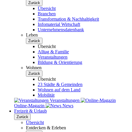
Zurück
Übersicht
Branchen
Transformation & Nachhaltigkeit
Infomaterial Wirtschaft
Unternehmensdatenbank
Leben
Zurück
Übersicht
Alltag & Familie
Veranstaltungen
Bildung & Orientierung
Wohnen
Zurück
Übersicht
23 Städte & Gemeinden
Wohnen auf dem Land
Mobilität
Veranstaltungen
Online-Magazin
News
Freizeit & Urlaub
Zurück
Übersicht
Entdecken & Erleben