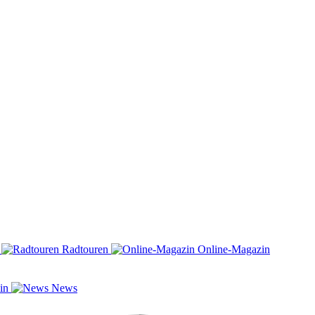
n
Radtouren
Online-Magazin
zin
News