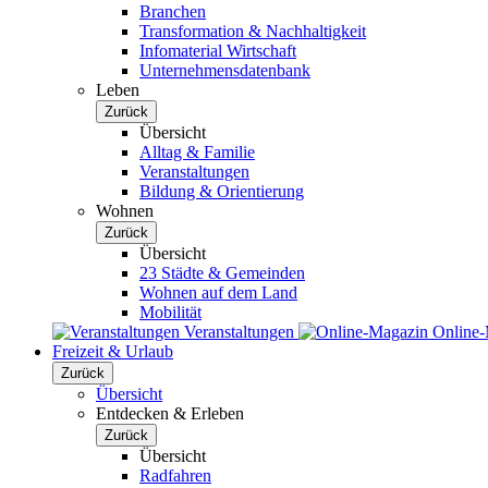
Branchen
Transformation & Nachhaltigkeit
Infomaterial Wirtschaft
Unternehmensdatenbank
Leben
Zurück
Übersicht
Alltag & Familie
Veranstaltungen
Bildung & Orientierung
Wohnen
Zurück
Übersicht
23 Städte & Gemeinden
Wohnen auf dem Land
Mobilität
Veranstaltungen
Online
Freizeit & Urlaub
Zurück
Übersicht
Entdecken & Erleben
Zurück
Übersicht
Radfahren