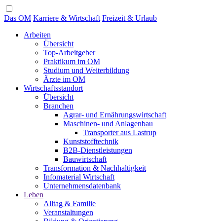
Das OM
Karriere & Wirtschaft
Freizeit & Urlaub
Arbeiten
Übersicht
Top-Arbeitgeber
Praktikum im OM
Studium und Weiterbildung
Ärzte im OM
Wirtschaftsstandort
Übersicht
Branchen
Agrar- und Ernährungswirtschaft
Maschinen- und Anlagenbau
Transporter aus Lastrup
Kunststofftechnik
B2B-Dienstleistungen
Bauwirtschaft
Transformation & Nachhaltigkeit
Infomaterial Wirtschaft
Unternehmensdatenbank
Leben
Alltag & Familie
Veranstaltungen