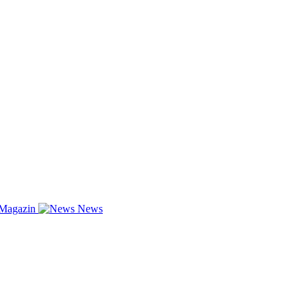
-Magazin
News