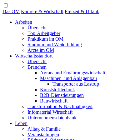
Das OM
Karriere & Wirtschaft
Freizeit & Urlaub
Arbeiten
Übersicht
Top-Arbeitgeber
Praktikum im OM
Studium und Weiterbildung
Ärzte im OM
Wirtschaftsstandort
Übersicht
Branchen
Agrar- und Ernährungswirtschaft
Maschinen- und Anlagenbau
Transporter aus Lastrup
Kunststofftechnik
B2B-Dienstleistungen
Bauwirtschaft
Transformation & Nachhaltigkeit
Infomaterial Wirtschaft
Unternehmensdatenbank
Leben
Alltag & Familie
Veranstaltungen