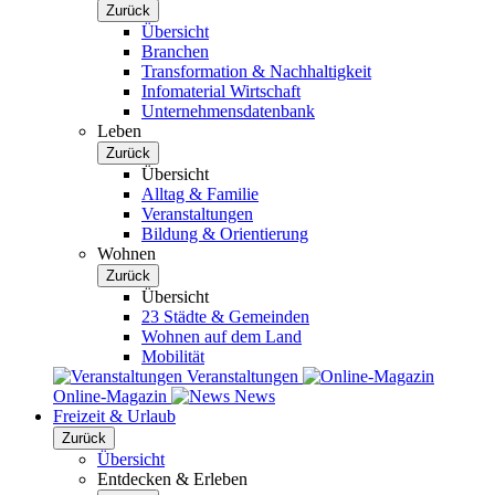
Zurück
Übersicht
Branchen
Transformation & Nachhaltigkeit
Infomaterial Wirtschaft
Unternehmensdatenbank
Leben
Zurück
Übersicht
Alltag & Familie
Veranstaltungen
Bildung & Orientierung
Wohnen
Zurück
Übersicht
23 Städte & Gemeinden
Wohnen auf dem Land
Mobilität
Veranstaltungen
Online-Magazin
News
Freizeit & Urlaub
Zurück
Übersicht
Entdecken & Erleben