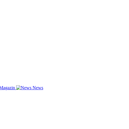
-Magazin
News