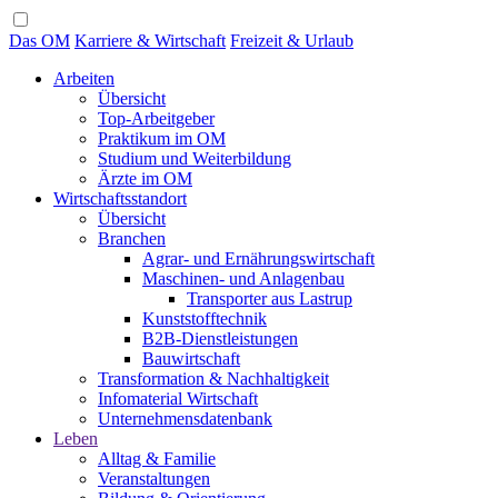
Das OM
Karriere & Wirtschaft
Freizeit & Urlaub
Arbeiten
Übersicht
Top-Arbeitgeber
Praktikum im OM
Studium und Weiterbildung
Ärzte im OM
Wirtschaftsstandort
Übersicht
Branchen
Agrar- und Ernährungswirtschaft
Maschinen- und Anlagenbau
Transporter aus Lastrup
Kunststofftechnik
B2B-Dienstleistungen
Bauwirtschaft
Transformation & Nachhaltigkeit
Infomaterial Wirtschaft
Unternehmensdatenbank
Leben
Alltag & Familie
Veranstaltungen