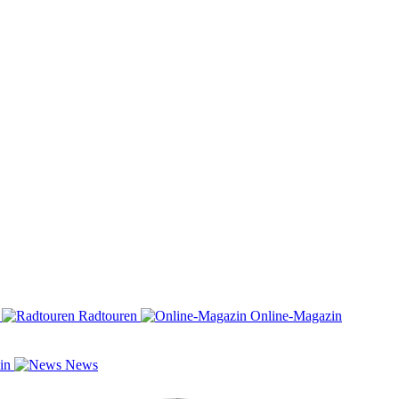
n
Radtouren
Online-Magazin
zin
News