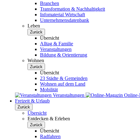
Branchen
Transformation & Nachhaltigkeit
Infomaterial Wirtschaft
Unternehmensdatenbank
Leben
Zurück
Übersicht
Alltag & Familie
Veranstaltungen
Bildung & Orientierung
Wohnen
Zurück
Übersicht
23 Städte & Gemeinden
Wohnen auf dem Land
Mobilität
Veranstaltungen
Online
Freizeit & Urlaub
Zurück
Übersicht
Entdecken & Erleben
Zurück
Übersicht
Radfahren