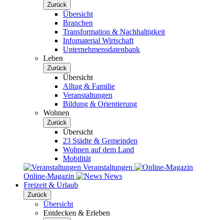
Zurück
Übersicht
Branchen
Transformation & Nachhaltigkeit
Infomaterial Wirtschaft
Unternehmensdatenbank
Leben
Zurück
Übersicht
Alltag & Familie
Veranstaltungen
Bildung & Orientierung
Wohnen
Zurück
Übersicht
23 Städte & Gemeinden
Wohnen auf dem Land
Mobilität
Veranstaltungen
Online-Magazin
News
Freizeit & Urlaub
Zurück
Übersicht
Entdecken & Erleben