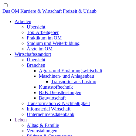
Das OM
Karriere & Wirtschaft
Freizeit & Urlaub
Arbeiten
Übersicht
Top-Arbeitgeber
Praktikum im OM
Studium und Weiterbildung
Ärzte im OM
Wirtschaftsstandort
Übersicht
Branchen
Agrar- und Ernährungswirtschaft
Maschinen- und Anlagenbau
Transporter aus Lastrup
Kunststofftechnik
B2B-Dienstleistungen
Bauwirtschaft
Transformation & Nachhaltigkeit
Infomaterial Wirtschaft
Unternehmensdatenbank
Leben
Alltag & Familie
Veranstaltungen