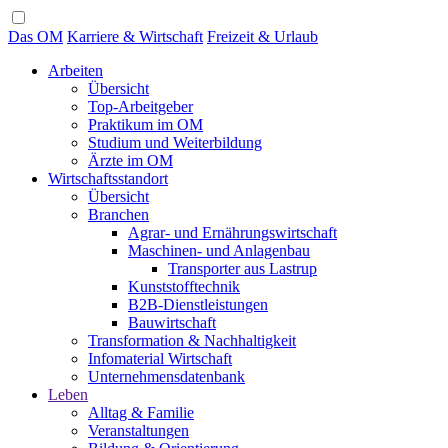
Das OM
Karriere & Wirtschaft
Freizeit & Urlaub
Arbeiten
Übersicht
Top-Arbeitgeber
Praktikum im OM
Studium und Weiterbildung
Ärzte im OM
Wirtschaftsstandort
Übersicht
Branchen
Agrar- und Ernährungswirtschaft
Maschinen- und Anlagenbau
Transporter aus Lastrup
Kunststofftechnik
B2B-Dienstleistungen
Bauwirtschaft
Transformation & Nachhaltigkeit
Infomaterial Wirtschaft
Unternehmensdatenbank
Leben
Alltag & Familie
Veranstaltungen