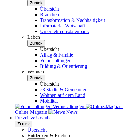
Zurück
Übersicht
Branchen
Transformation & Nachhaltigkeit
Infomaterial Wirtschaft
Unternehmensdatenbank
Leben
Zurück
Übersicht
Alltag & Familie
Veranstaltungen
Bildung & Orientierung
Wohnen
Zurück
Übersicht
23 Städte & Gemeinden
Wohnen auf dem Land
Mobilität
Veranstaltungen
Online-Magazin
News
Freizeit & Urlaub
Zurück
Übersicht
Entdecken & Erleben