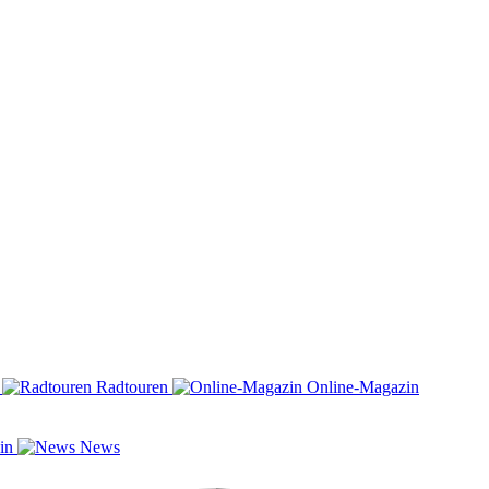
n
Radtouren
Online-Magazin
zin
News