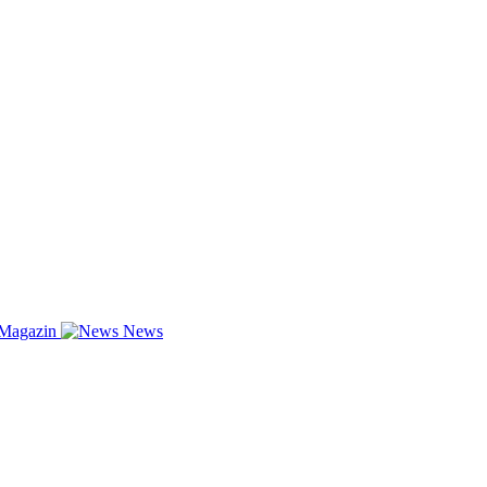
-Magazin
News