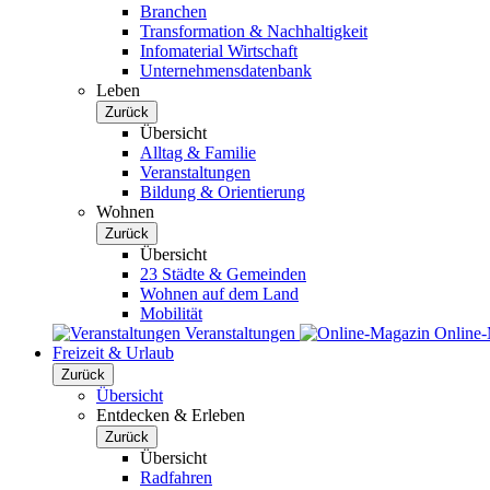
Branchen
Transformation & Nachhaltigkeit
Infomaterial Wirtschaft
Unternehmensdatenbank
Leben
Zurück
Übersicht
Alltag & Familie
Veranstaltungen
Bildung & Orientierung
Wohnen
Zurück
Übersicht
23 Städte & Gemeinden
Wohnen auf dem Land
Mobilität
Veranstaltungen
Online
Freizeit & Urlaub
Zurück
Übersicht
Entdecken & Erleben
Zurück
Übersicht
Radfahren