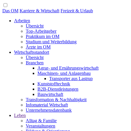
Das OM
Karriere & Wirtschaft
Freizeit & Urlaub
Arbeiten
Übersicht
Top-Arbeitgeber
Praktikum im OM
Studium und Weiterbildung
Ärzte im OM
Wirtschaftsstandort
Übersicht
Branchen
Agrar- und Ernährungswirtschaft
Maschinen- und Anlagenbau
Transporter aus Lastrup
Kunststofftechnik
B2B-Dienstleistungen
Bauwirtschaft
Transformation & Nachhaltigkeit
Infomaterial Wirtschaft
Unternehmensdatenbank
Leben
Alltag & Familie
Veranstaltungen