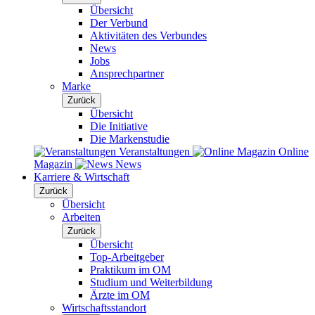
Übersicht
Der Verbund
Aktivitäten des Verbundes
News
Jobs
Ansprechpartner
Marke
Zurück
Übersicht
Die Initiative
Die Markenstudie
Veranstaltungen
Online
Magazin
News
Karriere & Wirtschaft
Zurück
Übersicht
Arbeiten
Zurück
Übersicht
Top-Arbeitgeber
Praktikum im OM
Studium und Weiterbildung
Ärzte im OM
Wirtschaftsstandort