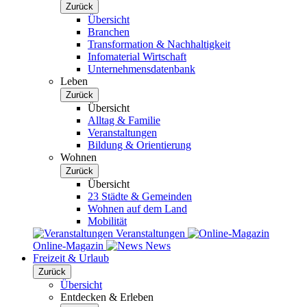
Zurück
Übersicht
Branchen
Transformation & Nachhaltigkeit
Infomaterial Wirtschaft
Unternehmensdatenbank
Leben
Zurück
Übersicht
Alltag & Familie
Veranstaltungen
Bildung & Orientierung
Wohnen
Zurück
Übersicht
23 Städte & Gemeinden
Wohnen auf dem Land
Mobilität
Veranstaltungen
Online-Magazin
News
Freizeit & Urlaub
Zurück
Übersicht
Entdecken & Erleben