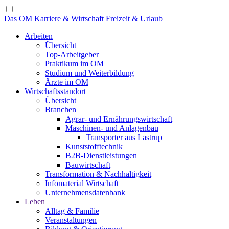
Das OM
Karriere & Wirtschaft
Freizeit & Urlaub
Arbeiten
Übersicht
Top-Arbeitgeber
Praktikum im OM
Studium und Weiterbildung
Ärzte im OM
Wirtschaftsstandort
Übersicht
Branchen
Agrar- und Ernährungswirtschaft
Maschinen- und Anlagenbau
Transporter aus Lastrup
Kunststofftechnik
B2B-Dienstleistungen
Bauwirtschaft
Transformation & Nachhaltigkeit
Infomaterial Wirtschaft
Unternehmensdatenbank
Leben
Alltag & Familie
Veranstaltungen