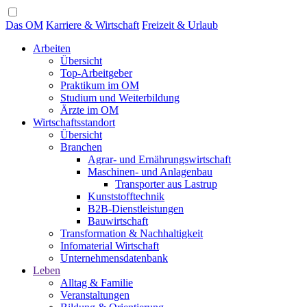
Das OM
Karriere & Wirtschaft
Freizeit & Urlaub
Arbeiten
Übersicht
Top-Arbeitgeber
Praktikum im OM
Studium und Weiterbildung
Ärzte im OM
Wirtschaftsstandort
Übersicht
Branchen
Agrar- und Ernährungswirtschaft
Maschinen- und Anlagenbau
Transporter aus Lastrup
Kunststofftechnik
B2B-Dienstleistungen
Bauwirtschaft
Transformation & Nachhaltigkeit
Infomaterial Wirtschaft
Unternehmensdatenbank
Leben
Alltag & Familie
Veranstaltungen