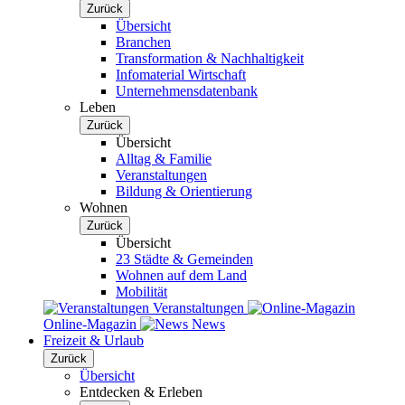
Zurück
Übersicht
Branchen
Transformation & Nachhaltigkeit
Infomaterial Wirtschaft
Unternehmensdatenbank
Leben
Zurück
Übersicht
Alltag & Familie
Veranstaltungen
Bildung & Orientierung
Wohnen
Zurück
Übersicht
23 Städte & Gemeinden
Wohnen auf dem Land
Mobilität
Veranstaltungen
Online-Magazin
News
Freizeit & Urlaub
Zurück
Übersicht
Entdecken & Erleben