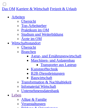
Das OM
Karriere & Wirtschaft
Freizeit & Urlaub
Arbeiten
Übersicht
Top-Arbeitgeber
Praktikum im OM
Studium und Weiterbildung
Ärzte im OM
Wirtschaftsstandort
Übersicht
Branchen
Agrar- und Ernährungswirtschaft
Maschinen- und Anlagenbau
Transporter aus Lastrup
Kunststofftechnik
B2B-Dienstleistungen
Bauwirtschaft
Transformation & Nachhaltigkeit
Infomaterial Wirtschaft
Unternehmensdatenbank
Leben
Alltag & Familie
Veranstaltungen