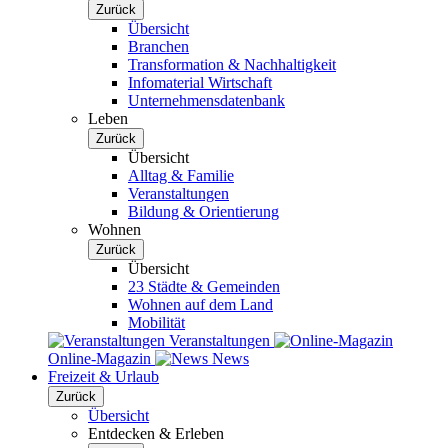
Zurück
Übersicht
Branchen
Transformation & Nachhaltigkeit
Infomaterial Wirtschaft
Unternehmensdatenbank
Leben
Zurück
Übersicht
Alltag & Familie
Veranstaltungen
Bildung & Orientierung
Wohnen
Zurück
Übersicht
23 Städte & Gemeinden
Wohnen auf dem Land
Mobilität
Veranstaltungen
Online-Magazin
News
Freizeit & Urlaub
Zurück
Übersicht
Entdecken & Erleben