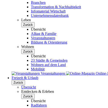
Branchen
Transformation & Nachhaltigkeit
Infomaterial Wirtschaft
Unternehmensdatenbank
Leben
Zurück
Übersicht
Alltag & Familie
Veranstaltungen
Bildung & Orientierung
Wohnen
Zurück
Übersicht
23 Städte & Gemeinden
Wohnen auf dem Land
Mobilität
Veranstaltungen
Online
Freizeit & Urlaub
Zurück
Übersicht
Entdecken & Erleben
Zurück
Übersicht
Radfahren