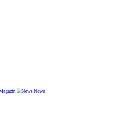
-Magazin
News