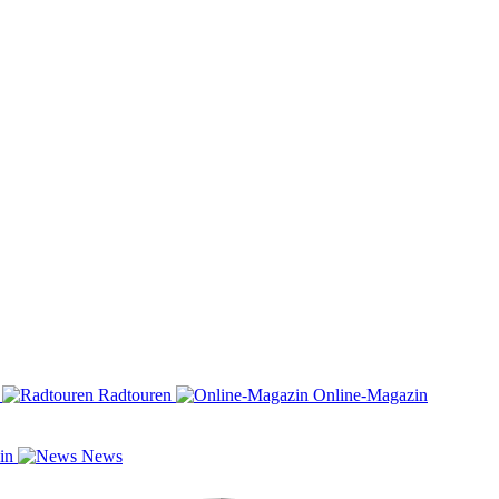
n
Radtouren
Online-Magazin
zin
News