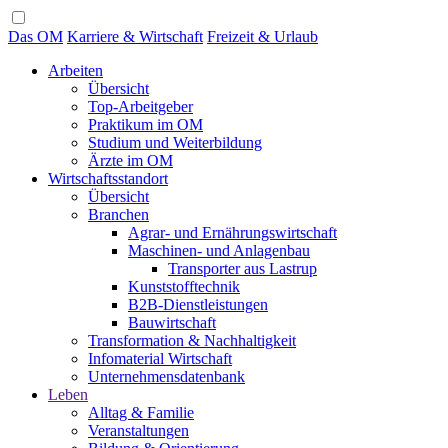
Das OM
Karriere & Wirtschaft
Freizeit & Urlaub
Arbeiten
Übersicht
Top-Arbeitgeber
Praktikum im OM
Studium und Weiterbildung
Ärzte im OM
Wirtschaftsstandort
Übersicht
Branchen
Agrar- und Ernährungswirtschaft
Maschinen- und Anlagenbau
Transporter aus Lastrup
Kunststofftechnik
B2B-Dienstleistungen
Bauwirtschaft
Transformation & Nachhaltigkeit
Infomaterial Wirtschaft
Unternehmensdatenbank
Leben
Alltag & Familie
Veranstaltungen