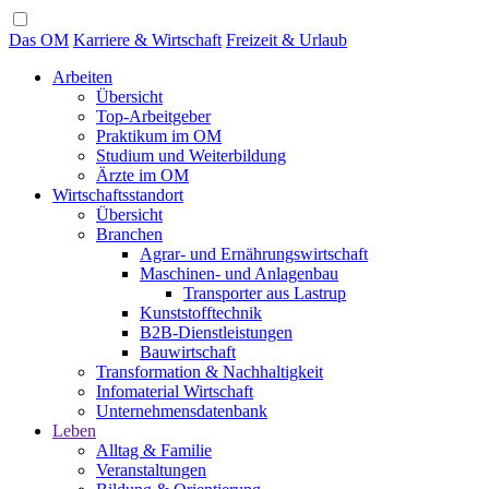
Das OM
Karriere & Wirtschaft
Freizeit & Urlaub
Arbeiten
Übersicht
Top-Arbeitgeber
Praktikum im OM
Studium und Weiterbildung
Ärzte im OM
Wirtschaftsstandort
Übersicht
Branchen
Agrar- und Ernährungswirtschaft
Maschinen- und Anlagenbau
Transporter aus Lastrup
Kunststofftechnik
B2B-Dienstleistungen
Bauwirtschaft
Transformation & Nachhaltigkeit
Infomaterial Wirtschaft
Unternehmensdatenbank
Leben
Alltag & Familie
Veranstaltungen