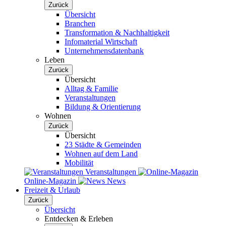
Zurück
Übersicht
Branchen
Transformation & Nachhaltigkeit
Infomaterial Wirtschaft
Unternehmensdatenbank
Leben
Zurück
Übersicht
Alltag & Familie
Veranstaltungen
Bildung & Orientierung
Wohnen
Zurück
Übersicht
23 Städte & Gemeinden
Wohnen auf dem Land
Mobilität
Veranstaltungen
Online-Magazin
News
Freizeit & Urlaub
Zurück
Übersicht
Entdecken & Erleben