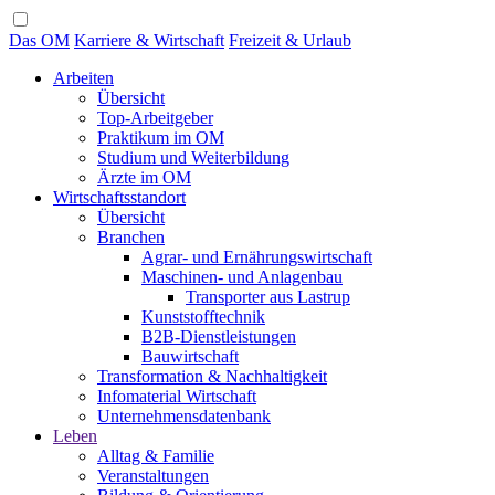
Das OM
Karriere & Wirtschaft
Freizeit & Urlaub
Arbeiten
Übersicht
Top-Arbeitgeber
Praktikum im OM
Studium und Weiterbildung
Ärzte im OM
Wirtschaftsstandort
Übersicht
Branchen
Agrar- und Ernährungswirtschaft
Maschinen- und Anlagenbau
Transporter aus Lastrup
Kunststofftechnik
B2B-Dienstleistungen
Bauwirtschaft
Transformation & Nachhaltigkeit
Infomaterial Wirtschaft
Unternehmensdatenbank
Leben
Alltag & Familie
Veranstaltungen