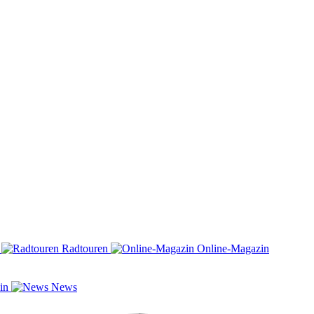
n
Radtouren
Online-Magazin
zin
News