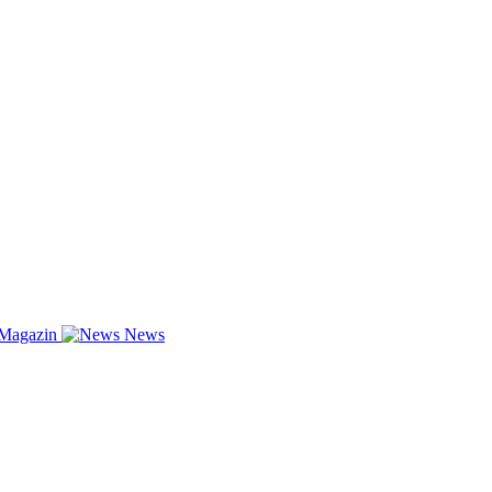
-Magazin
News