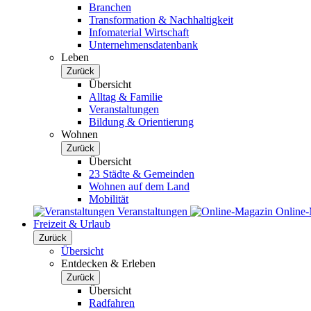
Branchen
Transformation & Nachhaltigkeit
Infomaterial Wirtschaft
Unternehmensdatenbank
Leben
Zurück
Übersicht
Alltag & Familie
Veranstaltungen
Bildung & Orientierung
Wohnen
Zurück
Übersicht
23 Städte & Gemeinden
Wohnen auf dem Land
Mobilität
Veranstaltungen
Online
Freizeit & Urlaub
Zurück
Übersicht
Entdecken & Erleben
Zurück
Übersicht
Radfahren