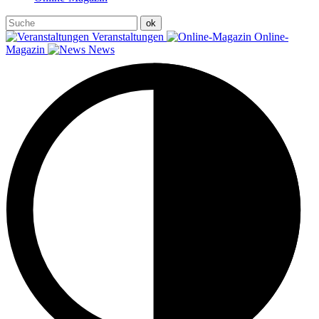
Veranstaltungen
Online-
Magazin
News