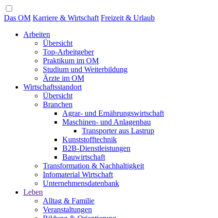
Das OM
Karriere & Wirtschaft
Freizeit & Urlaub
Arbeiten
Übersicht
Top-Arbeitgeber
Praktikum im OM
Studium und Weiterbildung
Ärzte im OM
Wirtschaftsstandort
Übersicht
Branchen
Agrar- und Ernährungswirtschaft
Maschinen- und Anlagenbau
Transporter aus Lastrup
Kunststofftechnik
B2B-Dienstleistungen
Bauwirtschaft
Transformation & Nachhaltigkeit
Infomaterial Wirtschaft
Unternehmensdatenbank
Leben
Alltag & Familie
Veranstaltungen