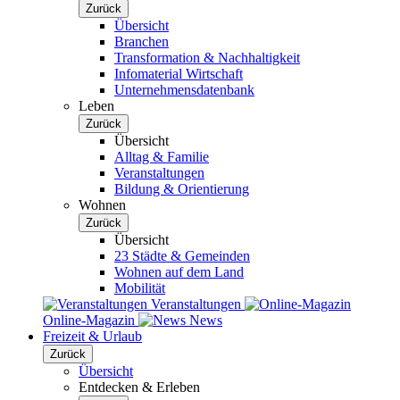
Zurück
Übersicht
Branchen
Transformation & Nachhaltigkeit
Infomaterial Wirtschaft
Unternehmensdatenbank
Leben
Zurück
Übersicht
Alltag & Familie
Veranstaltungen
Bildung & Orientierung
Wohnen
Zurück
Übersicht
23 Städte & Gemeinden
Wohnen auf dem Land
Mobilität
Veranstaltungen
Online-Magazin
News
Freizeit & Urlaub
Zurück
Übersicht
Entdecken & Erleben