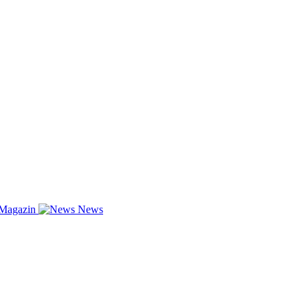
-Magazin
News