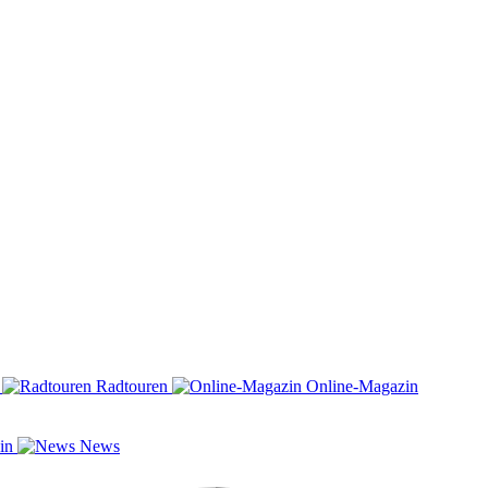
n
Radtouren
Online-Magazin
zin
News