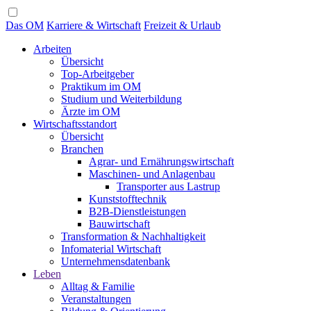
Das OM
Karriere & Wirtschaft
Freizeit & Urlaub
Arbeiten
Übersicht
Top-Arbeitgeber
Praktikum im OM
Studium und Weiterbildung
Ärzte im OM
Wirtschaftsstandort
Übersicht
Branchen
Agrar- und Ernährungswirtschaft
Maschinen- und Anlagenbau
Transporter aus Lastrup
Kunststofftechnik
B2B-Dienstleistungen
Bauwirtschaft
Transformation & Nachhaltigkeit
Infomaterial Wirtschaft
Unternehmensdatenbank
Leben
Alltag & Familie
Veranstaltungen