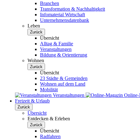
Branchen
Transformation & Nachhaltigkeit
Infomaterial Wirtschaft
Unternehmensdatenbank
Leben
Zurück
Übersicht
Alltag & Familie
Veranstaltungen
Bildung & Orientierung
Wohnen
Zurück
Übersicht
23 Städte & Gemeinden
Wohnen auf dem Land
Mobilität
Veranstaltungen
Online
Freizeit & Urlaub
Zurück
Übersicht
Entdecken & Erleben
Zurück
Übersicht
Radfahren