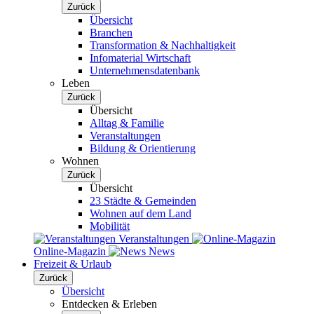
Zurück
Übersicht
Branchen
Transformation & Nachhaltigkeit
Infomaterial Wirtschaft
Unternehmensdatenbank
Leben
Zurück
Übersicht
Alltag & Familie
Veranstaltungen
Bildung & Orientierung
Wohnen
Zurück
Übersicht
23 Städte & Gemeinden
Wohnen auf dem Land
Mobilität
Veranstaltungen
Online-Magazin
News
Freizeit & Urlaub
Zurück
Übersicht
Entdecken & Erleben