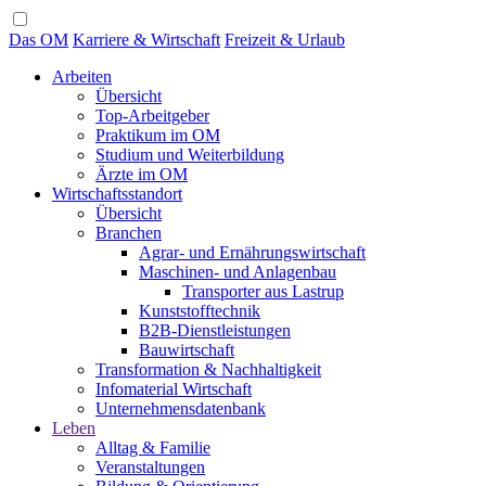
Das OM
Karriere & Wirtschaft
Freizeit & Urlaub
Arbeiten
Übersicht
Top-Arbeitgeber
Praktikum im OM
Studium und Weiterbildung
Ärzte im OM
Wirtschaftsstandort
Übersicht
Branchen
Agrar- und Ernährungswirtschaft
Maschinen- und Anlagenbau
Transporter aus Lastrup
Kunststofftechnik
B2B-Dienstleistungen
Bauwirtschaft
Transformation & Nachhaltigkeit
Infomaterial Wirtschaft
Unternehmensdatenbank
Leben
Alltag & Familie
Veranstaltungen