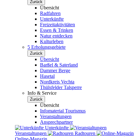
Zurück
Übersicht
Radfahren
Unterkünfte
Freizeitaktivitäten
Essen & Trinken
Natur entdecken
Kulturleben
5 Erholungsgebiete
Zurück
Übersicht
Barßel & Saterland
Dammer Berge
Hasetal
Nordkreis Vechta
Thülsfelder Talsperre
Info & Service
Zurück
Übersicht
Infomaterial Tourismus
Veranstaltungen
Ansprechpartner
Unterkünfte
Veranstaltungen
Radtouren
Online-Magazin