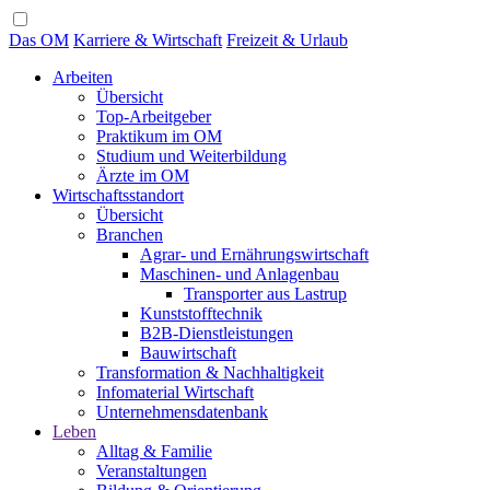
Das OM
Karriere & Wirtschaft
Freizeit & Urlaub
Arbeiten
Übersicht
Top-Arbeitgeber
Praktikum im OM
Studium und Weiterbildung
Ärzte im OM
Wirtschaftsstandort
Übersicht
Branchen
Agrar- und Ernährungswirtschaft
Maschinen- und Anlagenbau
Transporter aus Lastrup
Kunststofftechnik
B2B-Dienstleistungen
Bauwirtschaft
Transformation & Nachhaltigkeit
Infomaterial Wirtschaft
Unternehmensdatenbank
Leben
Alltag & Familie
Veranstaltungen