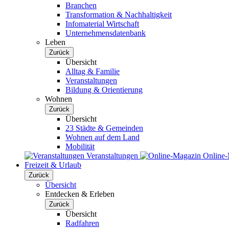
Branchen
Transformation & Nachhaltigkeit
Infomaterial Wirtschaft
Unternehmensdatenbank
Leben
Zurück
Übersicht
Alltag & Familie
Veranstaltungen
Bildung & Orientierung
Wohnen
Zurück
Übersicht
23 Städte & Gemeinden
Wohnen auf dem Land
Mobilität
Veranstaltungen
Online
Freizeit & Urlaub
Zurück
Übersicht
Entdecken & Erleben
Zurück
Übersicht
Radfahren