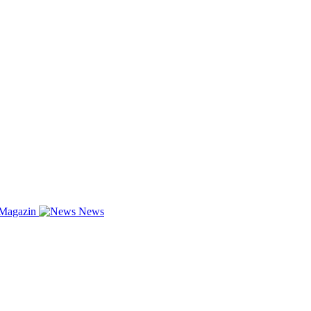
-Magazin
News