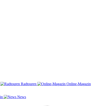
n
Radtouren
Online-Magazin
zin
News