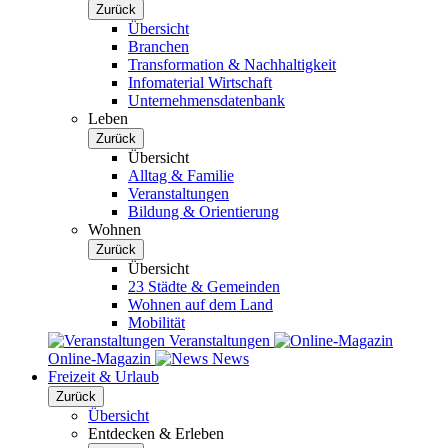
Zurück
Übersicht
Branchen
Transformation & Nachhaltigkeit
Infomaterial Wirtschaft
Unternehmensdatenbank
Leben
Zurück
Übersicht
Alltag & Familie
Veranstaltungen
Bildung & Orientierung
Wohnen
Zurück
Übersicht
23 Städte & Gemeinden
Wohnen auf dem Land
Mobilität
Veranstaltungen
Online-Magazin
News
Freizeit & Urlaub
Zurück
Übersicht
Entdecken & Erleben