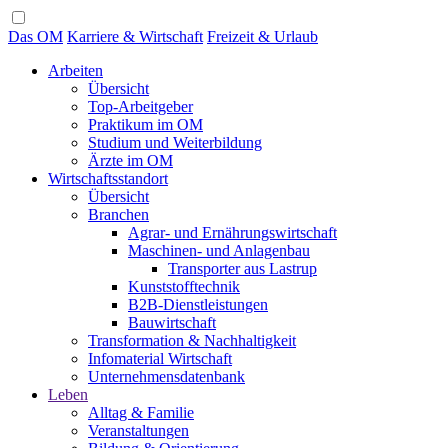
Das OM
Karriere & Wirtschaft
Freizeit & Urlaub
Arbeiten
Übersicht
Top-Arbeitgeber
Praktikum im OM
Studium und Weiterbildung
Ärzte im OM
Wirtschaftsstandort
Übersicht
Branchen
Agrar- und Ernährungswirtschaft
Maschinen- und Anlagenbau
Transporter aus Lastrup
Kunststofftechnik
B2B-Dienstleistungen
Bauwirtschaft
Transformation & Nachhaltigkeit
Infomaterial Wirtschaft
Unternehmensdatenbank
Leben
Alltag & Familie
Veranstaltungen