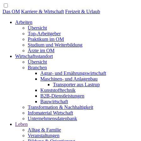
Das OM
Karriere & Wirtschaft
Freizeit & Urlaub
Arbeiten
Übersicht
Top-Arbeitgeber
Praktikum im OM
Studium und Weiterbildung
Ärzte im OM
Wirtschaftsstandort
Übersicht
Branchen
Agrar- und Ernährungswirtschaft
Maschinen- und Anlagenbau
Transporter aus Lastrup
Kunststofftechnik
B2B-Dienstleistungen
Bauwirtschaft
Transformation & Nachhaltigkeit
Infomaterial Wirtschaft
Unternehmensdatenbank
Leben
Alltag & Familie
Veranstaltungen