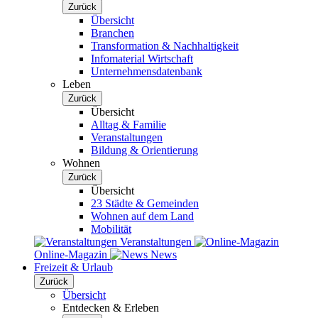
Zurück
Übersicht
Branchen
Transformation & Nachhaltigkeit
Infomaterial Wirtschaft
Unternehmensdatenbank
Leben
Zurück
Übersicht
Alltag & Familie
Veranstaltungen
Bildung & Orientierung
Wohnen
Zurück
Übersicht
23 Städte & Gemeinden
Wohnen auf dem Land
Mobilität
Veranstaltungen
Online-Magazin
News
Freizeit & Urlaub
Zurück
Übersicht
Entdecken & Erleben