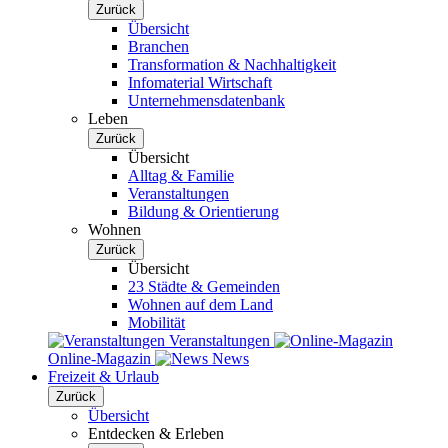
Zurück
Übersicht
Branchen
Transformation & Nachhaltigkeit
Infomaterial Wirtschaft
Unternehmensdatenbank
Leben
Zurück
Übersicht
Alltag & Familie
Veranstaltungen
Bildung & Orientierung
Wohnen
Zurück
Übersicht
23 Städte & Gemeinden
Wohnen auf dem Land
Mobilität
Veranstaltungen
Online-Magazin
News
Freizeit & Urlaub
Zurück
Übersicht
Entdecken & Erleben