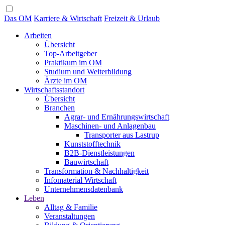
Das OM
Karriere & Wirtschaft
Freizeit & Urlaub
Arbeiten
Übersicht
Top-Arbeitgeber
Praktikum im OM
Studium und Weiterbildung
Ärzte im OM
Wirtschaftsstandort
Übersicht
Branchen
Agrar- und Ernährungswirtschaft
Maschinen- und Anlagenbau
Transporter aus Lastrup
Kunststofftechnik
B2B-Dienstleistungen
Bauwirtschaft
Transformation & Nachhaltigkeit
Infomaterial Wirtschaft
Unternehmensdatenbank
Leben
Alltag & Familie
Veranstaltungen