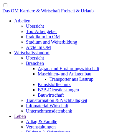
Das OM
Karriere & Wirtschaft
Freizeit & Urlaub
Arbeiten
Übersicht
Top-Arbeitgeber
Praktikum im OM
Studium und Weiterbildung
Ärzte im OM
Wirtschaftsstandort
Übersicht
Branchen
Agrar- und Ernährungswirtschaft
Maschinen- und Anlagenbau
Transporter aus Lastrup
Kunststofftechnik
B2B-Dienstleistungen
Bauwirtschaft
Transformation & Nachhaltigkeit
Infomaterial Wirtschaft
Unternehmensdatenbank
Leben
Alltag & Familie
Veranstaltungen