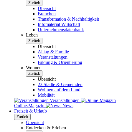
Zurück
Übersicht
Branchen
Transformation & Nachhaltigkeit
Infomaterial Wirtschaft
Unternehmensdatenbank
Leben
Zurück
Übersicht
Alltag & Familie
Veranstaltungen
Bildung & Orientierung
Wohnen
Zurück
Übersicht
23 Städte & Gemeinden
Wohnen auf dem Land
Mobilität
Veranstaltungen
Online-Magazin
News
Freizeit & Urlaub
Zurück
Übersicht
Entdecken & Erleben