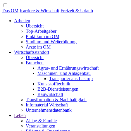
Das OM
Karriere & Wirtschaft
Freizeit & Urlaub
Arbeiten
Übersicht
Top-Arbeitgeber
Praktikum im OM
Studium und Weiterbildung
Ärzte im OM
Wirtschaftsstandort
Übersicht
Branchen
Agrar- und Ernährungswirtschaft
Maschinen- und Anlagenbau
Transporter aus Lastrup
Kunststofftechnik
B2B-Dienstleistungen
Bauwirtschaft
Transformation & Nachhaltigkeit
Infomaterial Wirtschaft
Unternehmensdatenbank
Leben
Alltag & Familie
Veranstaltungen