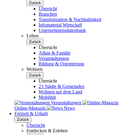
Zurück
Übersicht
Branchen
Transformation & Nachhaltigkeit
Infomaterial Wirtschaft
Unternehmensdatenbank
Leben
Zurück
Übersicht
Alltag & Familie
Veranstaltungen
Bildung & Orientierung
Wohnen
Zurück
Übersicht
23 Städte & Gemeinden
Wohnen auf dem Land
Mobilität
Veranstaltungen
Online-Magazin
News
Freizeit & Urlaub
Zurück
Übersicht
Entdecken & Erleben