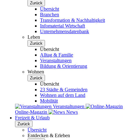
Zurück
Übersicht
Branchen
Transformation & Nachhaltigkeit
Infomaterial Wirtschaft
Unternehmensdatenbank
Leben
Zurück
Übersicht
Alltag & Familie
Veranstaltungen
Bildung & Orientierung
Wohnen
Zurück
Übersicht
23 Städte & Gemeinden
Wohnen auf dem Land
Mobilität
Veranstaltungen
Online-Magazin
News
Freizeit & Urlaub
Zurück
Übersicht
Entdecken & Erleben