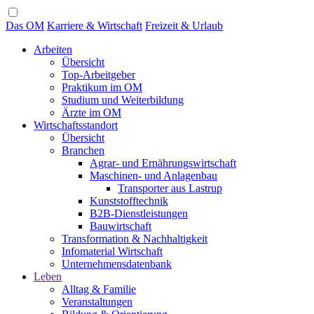
Das OM
Karriere & Wirtschaft
Freizeit & Urlaub
Arbeiten
Übersicht
Top-Arbeitgeber
Praktikum im OM
Studium und Weiterbildung
Ärzte im OM
Wirtschaftsstandort
Übersicht
Branchen
Agrar- und Ernährungswirtschaft
Maschinen- und Anlagenbau
Transporter aus Lastrup
Kunststofftechnik
B2B-Dienstleistungen
Bauwirtschaft
Transformation & Nachhaltigkeit
Infomaterial Wirtschaft
Unternehmensdatenbank
Leben
Alltag & Familie
Veranstaltungen