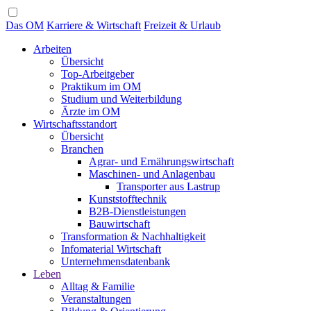
Das OM
Karriere & Wirtschaft
Freizeit & Urlaub
Arbeiten
Übersicht
Top-Arbeitgeber
Praktikum im OM
Studium und Weiterbildung
Ärzte im OM
Wirtschaftsstandort
Übersicht
Branchen
Agrar- und Ernährungswirtschaft
Maschinen- und Anlagenbau
Transporter aus Lastrup
Kunststofftechnik
B2B-Dienstleistungen
Bauwirtschaft
Transformation & Nachhaltigkeit
Infomaterial Wirtschaft
Unternehmensdatenbank
Leben
Alltag & Familie
Veranstaltungen