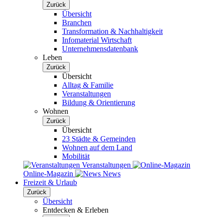
Zurück
Übersicht
Branchen
Transformation & Nachhaltigkeit
Infomaterial Wirtschaft
Unternehmensdatenbank
Leben
Zurück
Übersicht
Alltag & Familie
Veranstaltungen
Bildung & Orientierung
Wohnen
Zurück
Übersicht
23 Städte & Gemeinden
Wohnen auf dem Land
Mobilität
Veranstaltungen
Online-Magazin
News
Freizeit & Urlaub
Zurück
Übersicht
Entdecken & Erleben