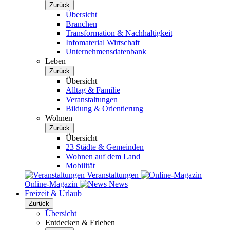
Zurück
Übersicht
Branchen
Transformation & Nachhaltigkeit
Infomaterial Wirtschaft
Unternehmensdatenbank
Leben
Zurück
Übersicht
Alltag & Familie
Veranstaltungen
Bildung & Orientierung
Wohnen
Zurück
Übersicht
23 Städte & Gemeinden
Wohnen auf dem Land
Mobilität
Veranstaltungen
Online-Magazin
News
Freizeit & Urlaub
Zurück
Übersicht
Entdecken & Erleben