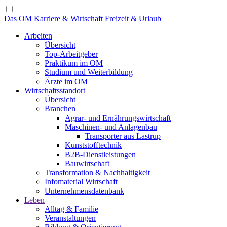
Das OM
Karriere & Wirtschaft
Freizeit & Urlaub
Arbeiten
Übersicht
Top-Arbeitgeber
Praktikum im OM
Studium und Weiterbildung
Ärzte im OM
Wirtschaftsstandort
Übersicht
Branchen
Agrar- und Ernährungswirtschaft
Maschinen- und Anlagenbau
Transporter aus Lastrup
Kunststofftechnik
B2B-Dienstleistungen
Bauwirtschaft
Transformation & Nachhaltigkeit
Infomaterial Wirtschaft
Unternehmensdatenbank
Leben
Alltag & Familie
Veranstaltungen