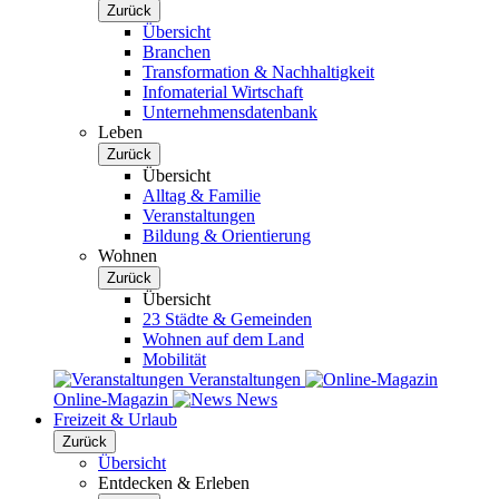
Zurück
Übersicht
Branchen
Transformation & Nachhaltigkeit
Infomaterial Wirtschaft
Unternehmensdatenbank
Leben
Zurück
Übersicht
Alltag & Familie
Veranstaltungen
Bildung & Orientierung
Wohnen
Zurück
Übersicht
23 Städte & Gemeinden
Wohnen auf dem Land
Mobilität
Veranstaltungen
Online-Magazin
News
Freizeit & Urlaub
Zurück
Übersicht
Entdecken & Erleben