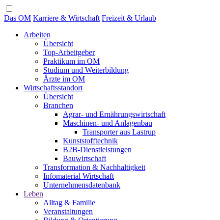
Das OM
Karriere & Wirtschaft
Freizeit & Urlaub
Arbeiten
Übersicht
Top-Arbeitgeber
Praktikum im OM
Studium und Weiterbildung
Ärzte im OM
Wirtschaftsstandort
Übersicht
Branchen
Agrar- und Ernährungswirtschaft
Maschinen- und Anlagenbau
Transporter aus Lastrup
Kunststofftechnik
B2B-Dienstleistungen
Bauwirtschaft
Transformation & Nachhaltigkeit
Infomaterial Wirtschaft
Unternehmensdatenbank
Leben
Alltag & Familie
Veranstaltungen