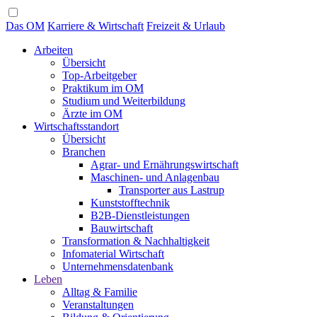
Das OM
Karriere & Wirtschaft
Freizeit & Urlaub
Arbeiten
Übersicht
Top-Arbeitgeber
Praktikum im OM
Studium und Weiterbildung
Ärzte im OM
Wirtschaftsstandort
Übersicht
Branchen
Agrar- und Ernährungswirtschaft
Maschinen- und Anlagenbau
Transporter aus Lastrup
Kunststofftechnik
B2B-Dienstleistungen
Bauwirtschaft
Transformation & Nachhaltigkeit
Infomaterial Wirtschaft
Unternehmensdatenbank
Leben
Alltag & Familie
Veranstaltungen