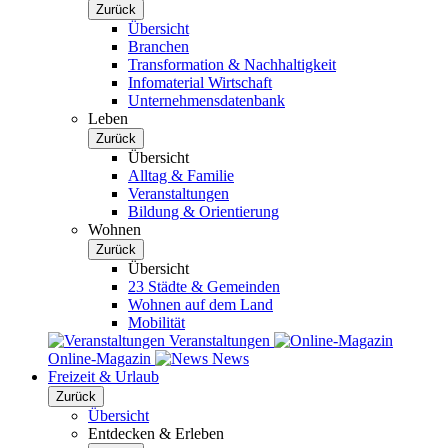
Zurück
Übersicht
Branchen
Transformation & Nachhaltigkeit
Infomaterial Wirtschaft
Unternehmensdatenbank
Leben
Zurück
Übersicht
Alltag & Familie
Veranstaltungen
Bildung & Orientierung
Wohnen
Zurück
Übersicht
23 Städte & Gemeinden
Wohnen auf dem Land
Mobilität
Veranstaltungen
Online-Magazin
News
Freizeit & Urlaub
Zurück
Übersicht
Entdecken & Erleben