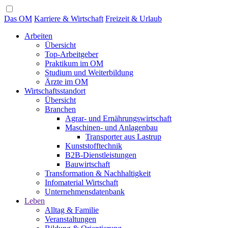
Das OM
Karriere & Wirtschaft
Freizeit & Urlaub
Arbeiten
Übersicht
Top-Arbeitgeber
Praktikum im OM
Studium und Weiterbildung
Ärzte im OM
Wirtschaftsstandort
Übersicht
Branchen
Agrar- und Ernährungswirtschaft
Maschinen- und Anlagenbau
Transporter aus Lastrup
Kunststofftechnik
B2B-Dienstleistungen
Bauwirtschaft
Transformation & Nachhaltigkeit
Infomaterial Wirtschaft
Unternehmensdatenbank
Leben
Alltag & Familie
Veranstaltungen