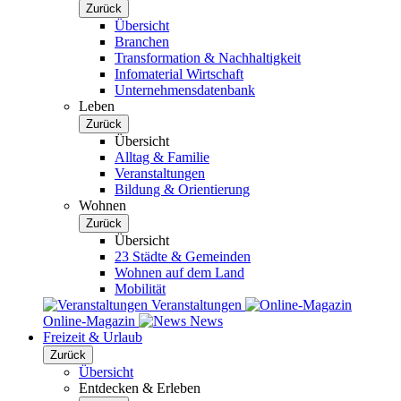
Zurück
Übersicht
Branchen
Transformation & Nachhaltigkeit
Infomaterial Wirtschaft
Unternehmensdatenbank
Leben
Zurück
Übersicht
Alltag & Familie
Veranstaltungen
Bildung & Orientierung
Wohnen
Zurück
Übersicht
23 Städte & Gemeinden
Wohnen auf dem Land
Mobilität
Veranstaltungen
Online-Magazin
News
Freizeit & Urlaub
Zurück
Übersicht
Entdecken & Erleben