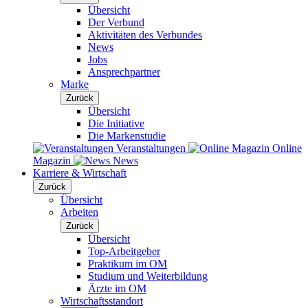
Übersicht
Der Verbund
Aktivitäten des Verbundes
News
Jobs
Ansprechpartner
Marke
Zurück
Übersicht
Die Initiative
Die Markenstudie
Veranstaltungen
Online
Magazin
News
Karriere & Wirtschaft
Zurück
Übersicht
Arbeiten
Zurück
Übersicht
Top-Arbeitgeber
Praktikum im OM
Studium und Weiterbildung
Ärzte im OM
Wirtschaftsstandort