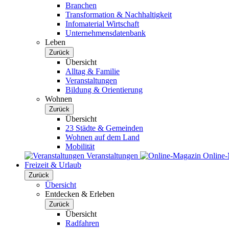
Branchen
Transformation & Nachhaltigkeit
Infomaterial Wirtschaft
Unternehmensdatenbank
Leben
Zurück
Übersicht
Alltag & Familie
Veranstaltungen
Bildung & Orientierung
Wohnen
Zurück
Übersicht
23 Städte & Gemeinden
Wohnen auf dem Land
Mobilität
Veranstaltungen
Online
Freizeit & Urlaub
Zurück
Übersicht
Entdecken & Erleben
Zurück
Übersicht
Radfahren