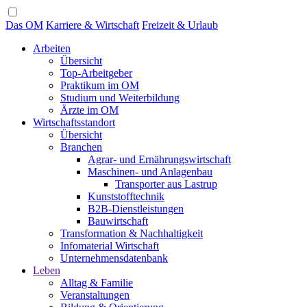
Das OM
Karriere & Wirtschaft
Freizeit & Urlaub
Arbeiten
Übersicht
Top-Arbeitgeber
Praktikum im OM
Studium und Weiterbildung
Ärzte im OM
Wirtschaftsstandort
Übersicht
Branchen
Agrar- und Ernährungswirtschaft
Maschinen- und Anlagenbau
Transporter aus Lastrup
Kunststofftechnik
B2B-Dienstleistungen
Bauwirtschaft
Transformation & Nachhaltigkeit
Infomaterial Wirtschaft
Unternehmensdatenbank
Leben
Alltag & Familie
Veranstaltungen