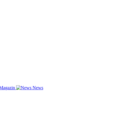
-Magazin
News