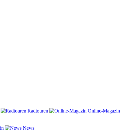
n
Radtouren
Online-Magazin
zin
News