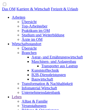
Das OM
Karriere & Wirtschaft
Freizeit & Urlaub
Arbeiten
Übersicht
Top-Arbeitgeber
Praktikum im OM
Studium und Weiterbildung
Ärzte im OM
Wirtschaftsstandort
Übersicht
Branchen
Agrar- und Ernährungswirtschaft
Maschinen- und Anlagenbau
Transporter aus Lastrup
Kunststofftechnik
B2B-Dienstleistungen
Bauwirtschaft
Transformation & Nachhaltigkeit
Infomaterial Wirtschaft
Unternehmensdatenbank
Leben
Alltag & Familie
Veranstaltungen