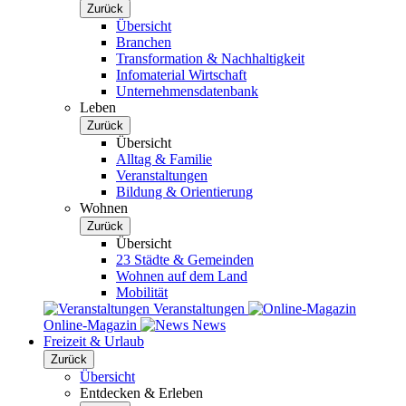
Zurück
Übersicht
Branchen
Transformation & Nachhaltigkeit
Infomaterial Wirtschaft
Unternehmensdatenbank
Leben
Zurück
Übersicht
Alltag & Familie
Veranstaltungen
Bildung & Orientierung
Wohnen
Zurück
Übersicht
23 Städte & Gemeinden
Wohnen auf dem Land
Mobilität
Veranstaltungen
Online-Magazin
News
Freizeit & Urlaub
Zurück
Übersicht
Entdecken & Erleben