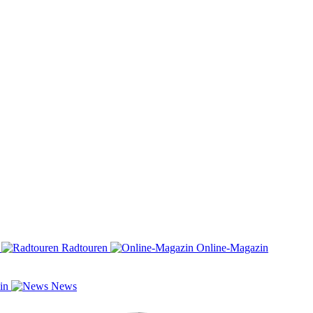
n
Radtouren
Online-Magazin
zin
News