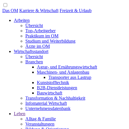
Das OM
Karriere & Wirtschaft
Freizeit & Urlaub
Arbeiten
Übersicht
Top-Arbeitgeber
Praktikum im OM
Studium und Weiterbildung
Ärzte im OM
Wirtschaftsstandort
Übersicht
Branchen
Agrar- und Ernährungswirtschaft
Maschinen- und Anlagenbau
Transporter aus Lastrup
Kunststofftechnik
B2B-Dienstleistungen
Bauwirtschaft
Transformation & Nachhaltigkeit
Infomaterial Wirtschaft
Unternehmensdatenbank
Leben
Alltag & Familie
Veranstaltungen