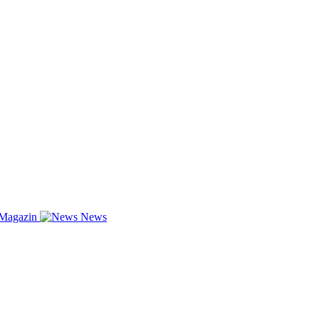
-Magazin
News