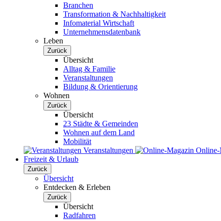
Branchen
Transformation & Nachhaltigkeit
Infomaterial Wirtschaft
Unternehmensdatenbank
Leben
Zurück
Übersicht
Alltag & Familie
Veranstaltungen
Bildung & Orientierung
Wohnen
Zurück
Übersicht
23 Städte & Gemeinden
Wohnen auf dem Land
Mobilität
Veranstaltungen
Online
Freizeit & Urlaub
Zurück
Übersicht
Entdecken & Erleben
Zurück
Übersicht
Radfahren